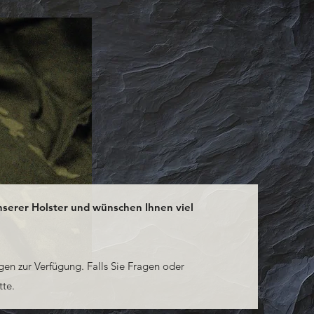
nserer Holster und wünschen Ihnen viel
gen zur Verfügung. Falls Sie Fragen oder
te.