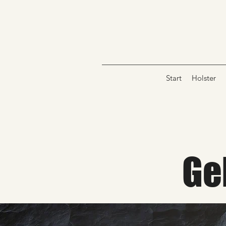
Start
Holster
Ge