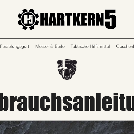
Fesselungsgurt
Messer & Beile
Taktische Hilfsmittel
Geschen
brauchsanleit