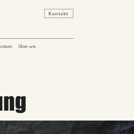
Kontakt
kideen
Über uns
ung