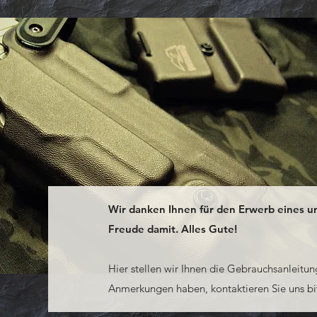
Wir danken Ihnen für den Erwerb eines u
Freude damit. Alles Gute!
Hier stellen wir Ihnen die Gebrauchsanleitun
Anmerkungen haben, kontaktieren Sie uns bit