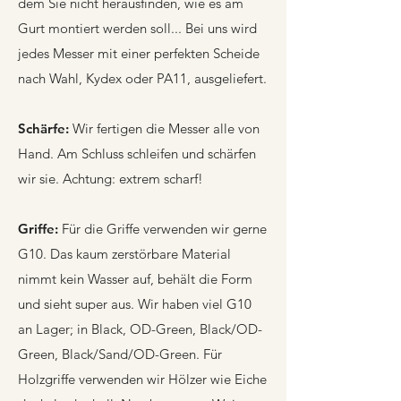
dem Sie nicht herausfinden, wie es am
Gurt montiert werden soll...
Bei uns wird
jedes Messer mit einer perfekten Scheide
nach Wahl, Kydex oder PA11, ausgeliefert.
Schärfe:
Wir fertigen die Messer alle von
Hand. Am Schluss schleifen und schärfen
wir sie. Achtung: extrem scharf!
Griffe:
Für die Griffe verwenden wir gerne
G10. Das kaum zerstörbare Material
nimmt kein Wasser auf, behält die Form
und sieht super aus. Wir haben viel G10
an Lager; in Black, OD-Green, Black/OD-
Green, Black/Sand/OD-Green. Für
Holzgriffe verwenden wir Hölzer wie Eiche