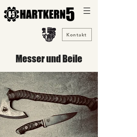
Kontakt
Messer und Beile