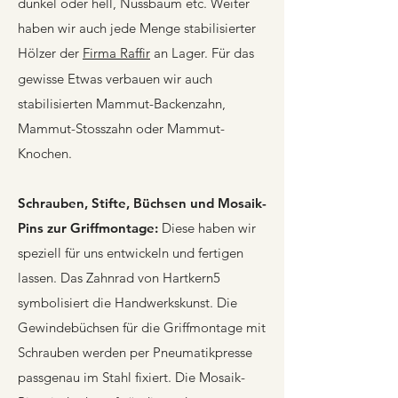
dunkel oder hell, Nussbaum etc. Weiter
haben wir auch jede Menge stabilisierter
Hölzer der
Firma Raffir
an Lager. Für das
gewisse Etwas verbauen wir auch
stabilisierten Mammut-Backenzahn,
Mammut-Stosszahn oder Mammut-
Knochen.
Schrauben, Stifte, Büchsen und Mosaik-
Pins zur Griffmontage:
Diese haben wir
speziell für uns entwickeln und fertigen
lassen. Das Zahnrad von Hartkern5
symbolisiert die Handwerkskunst. Die
Gewindebüchsen für die Griffmontage mit
Schrauben werden per Pneumatikpresse
passgenau im Stahl fixiert.
Die Mosaik-